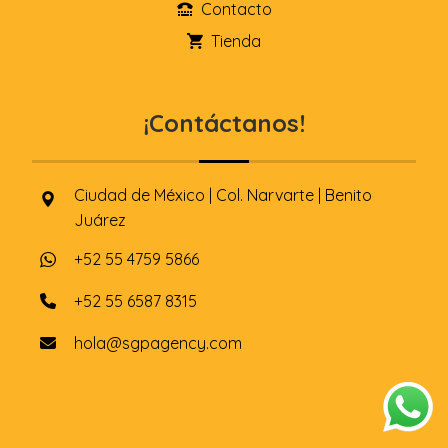
Contacto
Tienda
¡Contáctanos!
Ciudad de México | Col. Narvarte | Benito
Juárez
+52 55 4759 5866
+52 55 6587 8315
hola@sgpagency.com