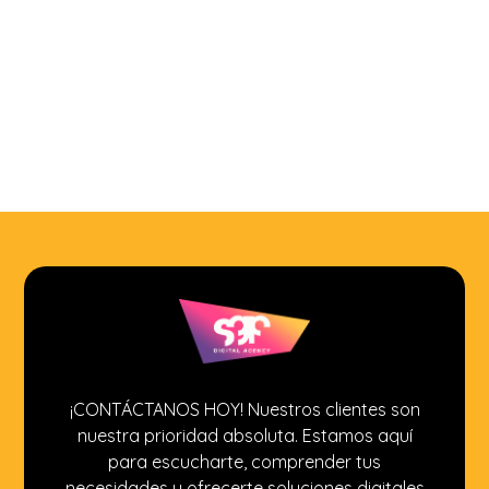
¡CONTÁCTANOS HOY! Nuestros clientes son
nuestra prioridad absoluta. Estamos aquí
para escucharte, comprender tus
necesidades y ofrecerte soluciones digitales