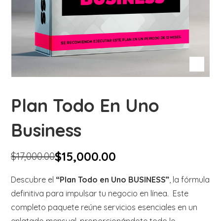
Plan Todo En Uno
Business
$
15,000.00
$
17,000.00
Descubre el
“Plan Todo en Uno BUSINESS”
, la fórmula
definitiva para impulsar tu negocio en línea. Este
completo paquete reúne servicios esenciales en un
enlatado mensual, proporcionándote todo lo