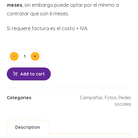
meses
, sin embargo puede optar por el mínimo a
contratar que son 6 meses.
Si requiere factura es el costo + IVA.
-
+
Add to cart
Categories
Campañas
,
Fotos
,
Redes
sociales
Description